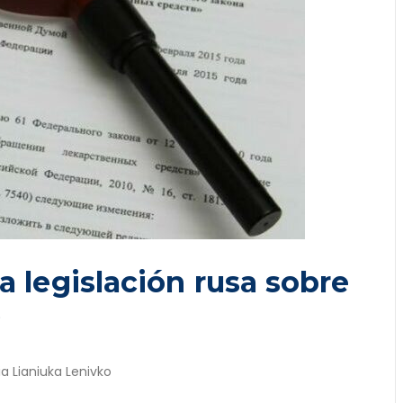
a legislación rusa sobre
P
ia Lianiuka Lenivko