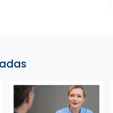
nadas