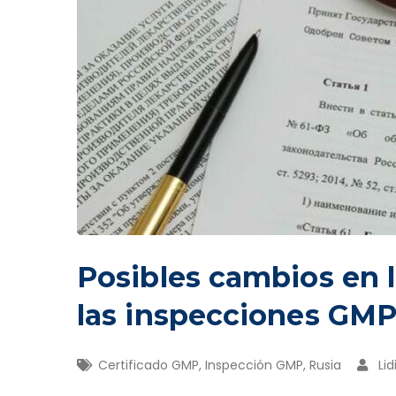
Posibles cambios en l
las inspecciones GM
Certificado GMP
,
Inspección GMP
,
Rusia
Lid