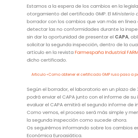
Estamos a la espera de los cambios en la legisla
otorgamiento del certificado GMP. El
Ministerio 
borrador con los cambios que van más en línea 
detectar las no conformidades durante la inspec
sin dar la oportunidad de presentar el
CAPA
, ob
solicitar la segunda inspección, dentro de la cua
artículo en la revista
Farmespaña Industrial FA
dicho certificado.
Articulo «Como obtener el certificado GMP ruso paso a p
Según el borrador, el laboratorio en un plazo de
podrá enviar el CAPA junto con el informe de s
evaluar el CAPA emitirá el segundo informe de i
Como vemos, el proceso será más simple y menos
la segunda inspección como sucede ahora.
Os seguirémos informando sobre los cambios en 
Económica Euroasiática.