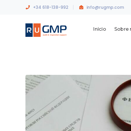
+34 618-138-992
info@rugmp.com
Inicio
Sobre 