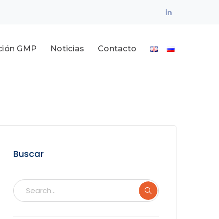
LinkedIn
Profile
ción GMP
Noticias
Contacto
Buscar