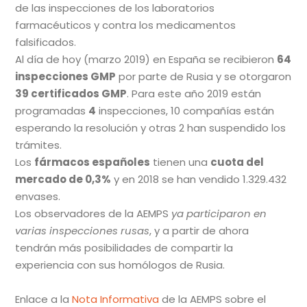
de las inspecciones de los laboratorios
farmacéuticos y contra los medicamentos
falsificados.
Al día de hoy (marzo 2019) en España se recibieron
64
inspecciones GMP
por parte de Rusia y se otorgaron
39 certificados GMP
. Para este año 2019 están
programadas
4
inspecciones, 10 compañías están
esperando la resolución y otras 2 han suspendido los
trámites.
Los
fármacos españoles
tienen una
cuota del
mercado de 0,3%
y en 2018 se han vendido 1.329.432
envases.
Los observadores de la AEMPS
ya participaron en
varias inspecciones rusas
, y a partir de ahora
tendrán más posibilidades de compartir la
experiencia con sus homólogos de Rusia.
Enlace a la
Nota Informativa
de la AEMPS sobre el