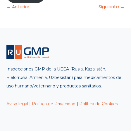
Navegación
← Anterior
Siguiente →
de
entradas
Inspecciones GMP de la UEEA (Rusia, Kazajistán,
Bielorrusia, Armenia, Uzbekistán) para medicamentos de
uso humano/veterinario y productos sanitarios.
Aviso legal
|
Política de Privacidad
|
Política de Cookies