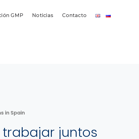
ción GMP
Noticias
Contacto
s in Spain
trabajar juntos