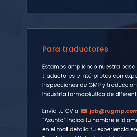
Para traductores
Estamos ampliando nuestra base 
traductores e intérpretes con expe
inspecciones de GMP y traducción
industria farmacéutica de diferent
Envía tu CV a
job@rugmp.co
“Asunto” indica tu nombre e idiom
en el mail detalla tu experiencia en