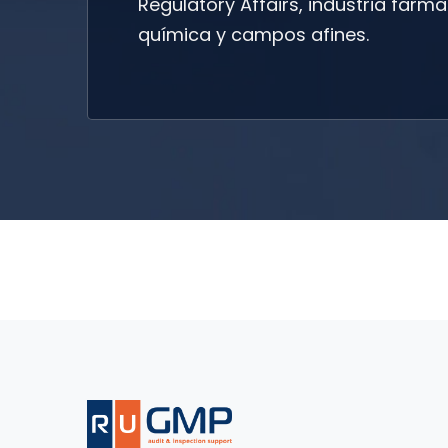
Regulatory Affairs, industria farma
química y campos afines.