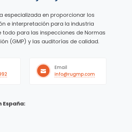
 especializada en proporcionar los
ón e interpretación para la industria
e todo para las inspecciones de Normas
ón (GMP) y las auditorías de calidad.
Email
992
info@rugmp.com
n España: