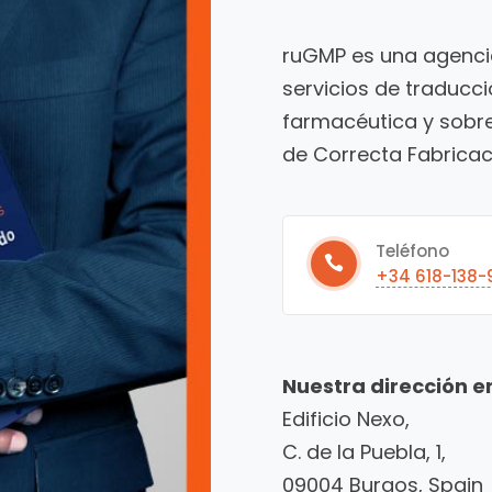
ruGMP es una agencia
servicios de traducci
farmacéutica y sobr
de Correcta Fabricaci
Teléfono
+34 618-138-
Nuestra dirección e
Edificio Nexo,
C. de la Puebla, 1,
09004 Burgos, Spain