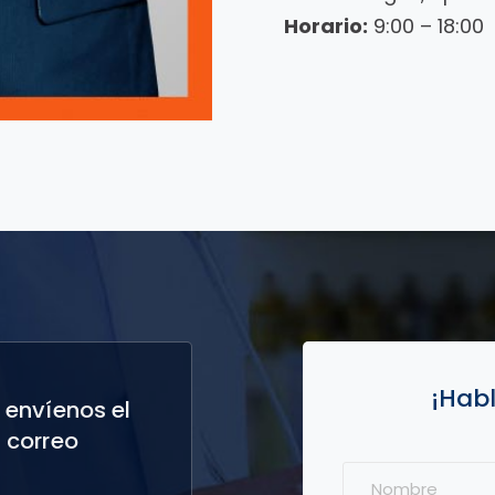
Horario:
9:00 – 18:00
¡Hab
 envíenos el
 correo