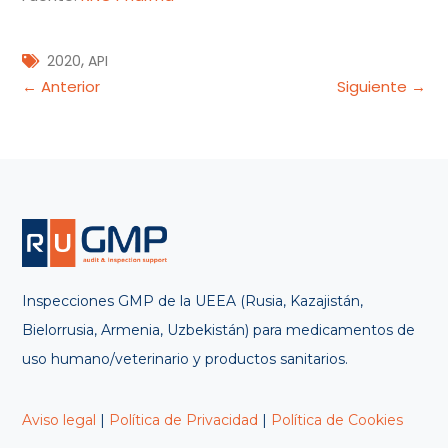
,
2020
API
Navegación
← Anterior
Siguiente →
de
entradas
Inspecciones GMP de la UEEA (Rusia, Kazajistán,
Bielorrusia, Armenia, Uzbekistán) para medicamentos de
uso humano/veterinario y productos sanitarios.
Aviso legal
|
Política de Privacidad
|
Política de Cookies