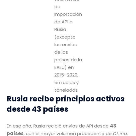
de
importación
de API a
Rusia
(excepto
los envíos
de los
países de la
EAEU) en
2015–2020,
en rublos y
toneladas
Rusia recibe principios activos
desde 43 países
En ese año, Rusia recibió envíos de API desde
43
países
, con el mayor volumen procedente de
China
.