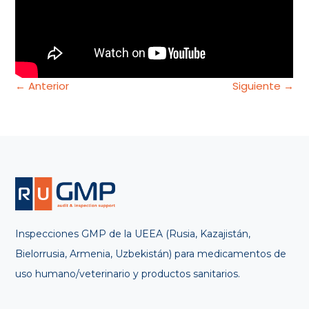
Navegación
← Anterior
Siguiente →
de
entradas
Inspecciones GMP de la UEEA (Rusia, Kazajistán,
Bielorrusia, Armenia, Uzbekistán) para medicamentos de
uso humano/veterinario y productos sanitarios.