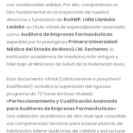
con credenciales sólidas. Por ello, compartimos un
hito fundamental en la trayectoria de nuestra
directora y fundadora de
RuGMP
,
Lidia Lianiuka
Lenivko
: su título oficial de especialización avanzada
como
Auditora de Empresas Farmacéuticas
,
expedida por la prestigiosa
Primera Universidad
Médica del Estado de Moscú I.M. Sechenov
, la
institución académica de medicina más antigua y
líder bajo el Ministerio de Salud de la Federación Rusa.
Este documento oficial (
Udistoverenie o povyshenii
kvalifikatsii
) acredita la superación del riguroso
programa de 72 horas lectivas titulado
«Perfeccionamiento y Cualificación Avanzada
para Auditores de Empresas Farmacéuticas»
.
Una validación académica de alto nivel que consolida
sus competencias técnicas para evaluar plantas de
fabricación, liderar auditorías de calidad y estructurar