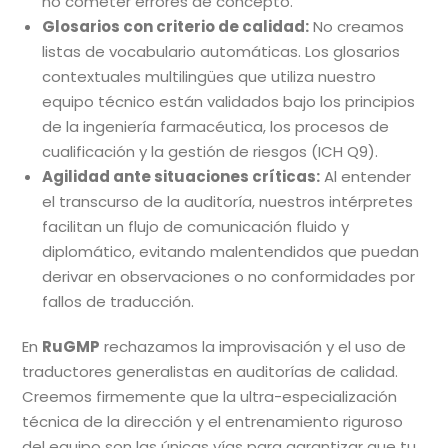
no cometer errores de concepto.
Glosarios con criterio de calidad:
No creamos
listas de vocabulario automáticas. Los glosarios
contextuales multilingües que utiliza nuestro
equipo técnico están validados bajo los principios
de la ingeniería farmacéutica, los procesos de
cualificación y la gestión de riesgos (ICH Q9).
Agilidad ante situaciones críticas:
Al entender
el transcurso de la auditoría, nuestros intérpretes
facilitan un flujo de comunicación fluido y
diplomático, evitando malentendidos que puedan
derivar en observaciones o no conformidades por
fallos de traducción.
En
RuGMP
rechazamos la improvisación y el uso de
traductores generalistas en auditorías de calidad.
Creemos firmemente que la ultra-especialización
técnica de la dirección y el entrenamiento riguroso
del equipo son las únicas vías para garantizar que tu