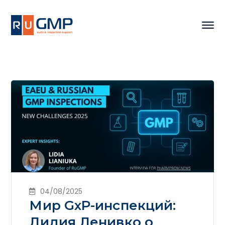
04/08/2025
Мир GxP-инспекций:
Лидия Ленивко о