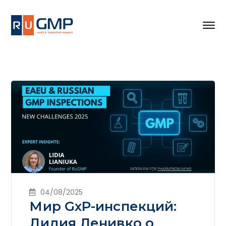
04/08/2025
Мир GxP-инспекций:
Лидия Ленивко о